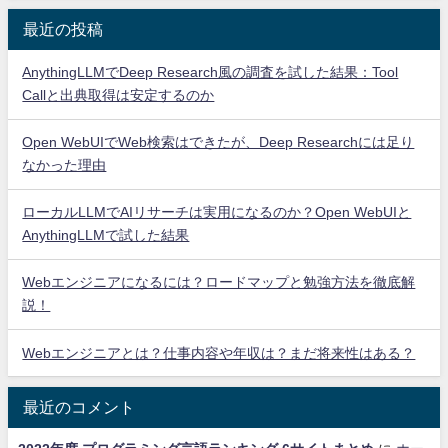
最近の投稿
AnythingLLMでDeep Research風の調査を試した結果：Tool
Callと出典取得は安定するのか
Open WebUIでWeb検索はできたが、Deep Researchには足り
なかった理由
ローカルLLMでAIリサーチは実用になるのか？Open WebUIと
AnythingLLMで試した結果
Webエンジニアになるには？ロードマップと勉強方法を徹底解
説！
Webエンジニアとは？仕事内容や年収は？まだ将来性はある？
最近のコメント