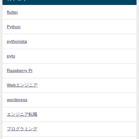
flutter
Python
pythonista
pyto
Raspberry Pi
Webエンジニア
wordpress
エンジニア転職
プログラミング