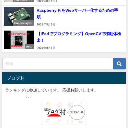
2021年8月12日
Raspberry PiをWebサーバー化するための手
順
Raspberry Pi
2021年8月9日
【iPadでプログラミング】OpenCVで移動体検
出！
pyto
2021年8月1日
ブログ村
ランキングに参加しています。 応援お願いします。
↓↓↓