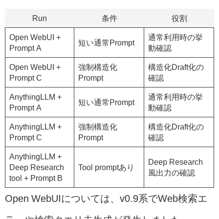
Run
条件
役割
Open WebUI +
通常利用時の挙
短い通常Prompt
Prompt A
動確認
Open WebUI +
強制構造化
構造化Draft化の
Prompt C
Prompt
確認
AnythingLLM +
通常利用時の挙
短い通常Prompt
Prompt A
動確認
AnythingLLM +
強制構造化
構造化Draft化の
Prompt C
Prompt
確認
AnythingLLM +
Deep Research
Deep Research
Tool promptあり
風出力の確認
tool + Prompt B
Open WebUIについては、v0.9系でWeb検索エ