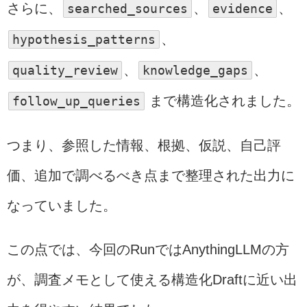
さらに、
searched_sources
、
evidence
、
hypothesis_patterns
、
quality_review
、
knowledge_gaps
、
follow_up_queries
まで構造化されました。
つまり、参照した情報、根拠、仮説、自己評
価、追加で調べるべき点まで整理された出力に
なっていました。
この点では、今回のRunではAnythingLLMの方
が、調査メモとして使える構造化Draftに近い出