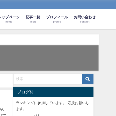
トップページ
記事一覧
プロフィール
お問い合わせ
home
blog
profile
contact
ブログ村
ランキングに参加しています。 応援お願いし
ます。
たが、
ァー
↓↓↓