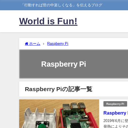
「行動すれば世の中楽しくなる」を伝えるブログ
World is Fun!
ホーム
Raspberry Pi
Raspberry Pi
Raspberry Piの記事一覧
Raspberry Pi
Raspbe
2019年6月
発熱によりそ