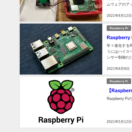
ムウェアのア
た。そこでRaspb
2021年8月12日
Raspberry Pi
Raspber
年々進化するRa
うにはハイス
ンサー制御だ
思います。この
2021年8月9日
Raspberry Pi
【Raspb
Raspberry
2021年5月12日