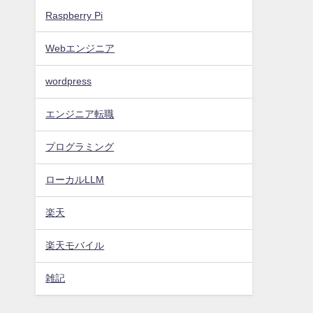
Raspberry Pi
Webエンジニア
wordpress
エンジニア転職
プログラミング
ローカルLLM
楽天
楽天モバイル
雑記