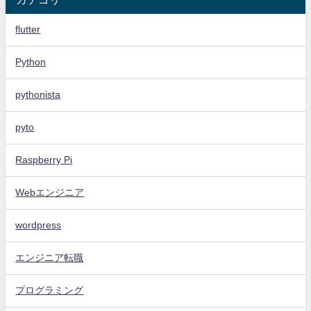
flutter
Python
pythonista
pyto
Raspberry Pi
Webエンジニア
wordpress
エンジニア転職
プログラミング