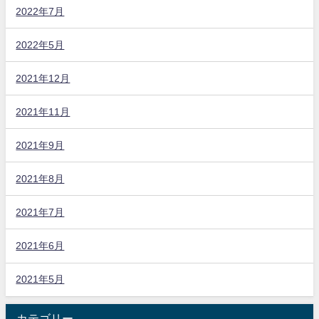
2022年7月
2022年5月
2021年12月
2021年11月
2021年9月
2021年8月
2021年7月
2021年6月
2021年5月
カテゴリー