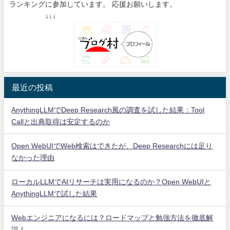
ランキングに参加しています。 応援お願いします。
↓↓↓
最近の投稿
AnythingLLMでDeep Research風の調査を試した結果：Tool
Callと出典取得は安定するのか
Open WebUIでWeb検索はできたが、Deep Researchには足り
なかった理由
ローカルLLMでAIリサーチは実用になるのか？Open WebUIと
AnythingLLMで試した結果
Webエンジニアになるには？ロードマップと勉強方法を徹底解
説！