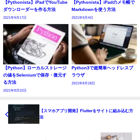
【Pythonista】iPadでYouTube
【Pythonista】iPadのメモ帳で
ダウンローダーを作る方法
Markdownを使う方法
2021年9月17日
2021年9月4日
【Python】ローカルストレージ
Python3で超簡単ヘッドレスブ
の値をSeleniumで保存・復元す
ラウザ
る方法
2021年8月18日
2021年8月22日
【スマホアプリ開発】Flutterをサイトに組み込む方
法