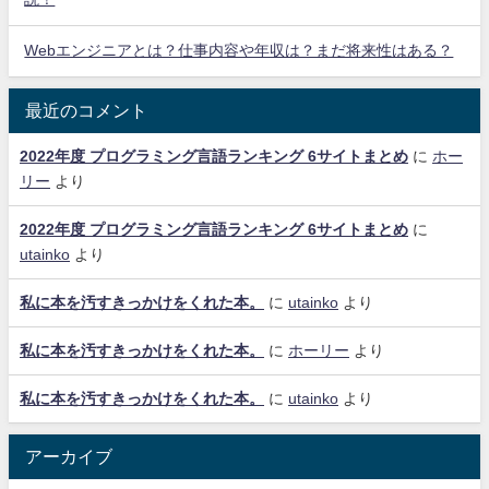
Webエンジニアとは？仕事内容や年収は？まだ将来性はある？
最近のコメント
2022年度 プログラミング言語ランキング 6サイトまとめ
に
ホー
リー
より
2022年度 プログラミング言語ランキング 6サイトまとめ
に
utainko
より
私に本を汚すきっかけをくれた本。
に
utainko
より
私に本を汚すきっかけをくれた本。
に
ホーリー
より
私に本を汚すきっかけをくれた本。
に
utainko
より
アーカイブ