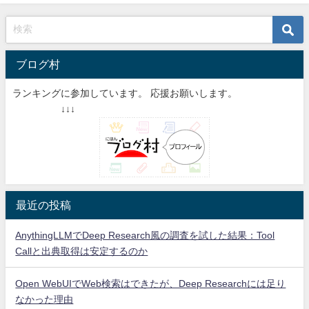
ブログ村
ランキングに参加しています。 応援お願いします。
↓↓↓
最近の投稿
AnythingLLMでDeep Research風の調査を試した結果：Tool
Callと出典取得は安定するのか
Open WebUIでWeb検索はできたが、Deep Researchには足り
なかった理由