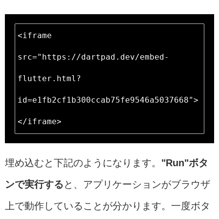
<iframe 
src="https://dartpad.dev/embed-
flutter.html?
id=e1fb2cf1b300ccab75fe9546a5037668">
</iframe>
埋め込むと下記のようになります。
"Run"ボタ
ンで実行する
と、アプリケーションがブラウザ
上で動作していることが分かります。一度ボタ