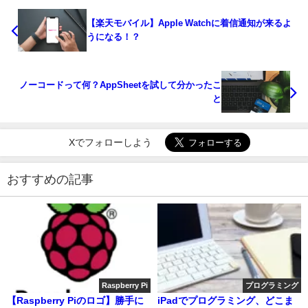
【楽天モバイル】Apple Watchに着信通知が来るよ
うになる！？
ノーコードって何？AppSheetを試して分かったこ
と
Xでフォローしよう
おすすめの記事
Raspberry Pi
プログラミング
【Raspberry Piのロゴ】勝手に
iPadでプログラミング、どこま