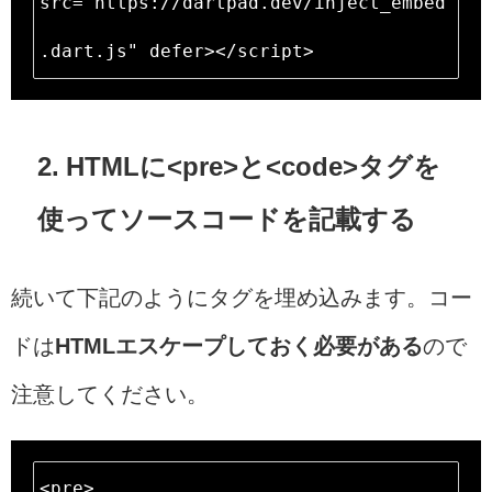
src="https://dartpad.dev/inject_embed
.dart.js" defer></script>
2. HTMLに<pre>と<code>タグを
使ってソースコードを記載する
続いて下記のようにタグを埋め込みます。コー
ドは
HTMLエスケープしておく必要がある
ので
注意してください。
<pre>
