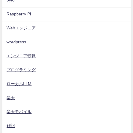
pyto
Raspberry Pi
Webエンジニア
wordpress
エンジニア転職
プログラミング
ローカルLLM
楽天
楽天モバイル
雑記