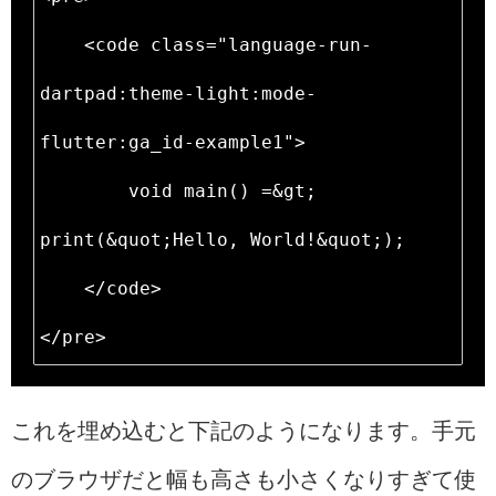
    <code class="language-run-
dartpad:theme-light:mode-
flutter:ga_id-example1">

        void main() =&gt; 
print(&quot;Hello, World!&quot;);

    </code>

</pre>
これを埋め込むと下記のようになります。手元
のブラウザだと幅も高さも小さくなりすぎて使