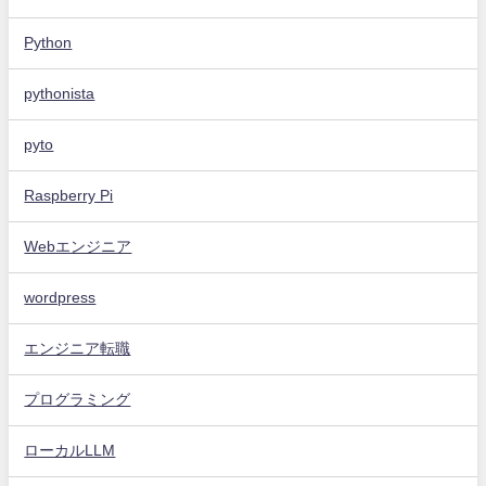
Python
pythonista
pyto
Raspberry Pi
Webエンジニア
wordpress
エンジニア転職
プログラミング
ローカルLLM