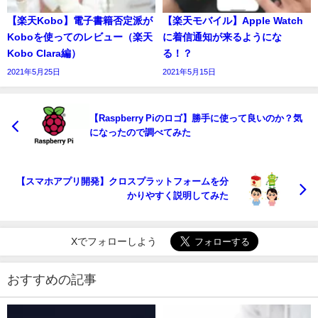
【楽天Kobo】電子書籍否定派が
【楽天モバイル】Apple Watch
Koboを使ってのレビュー（楽天
に着信通知が来るようにな
Kobo Clara編）
る！？
2021年5月25日
2021年5月15日
【Raspberry Piのロゴ】勝手に使って良いのか？気
になったので調べてみた
【スマホアプリ開発】クロスプラットフォームを分
かりやすく説明してみた
Xでフォローしよう
おすすめの記事